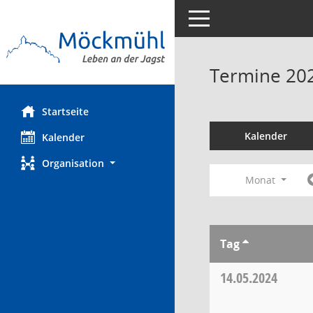
Toggle navigation
Termine 20
Startseite
Kalender
Kalender
Organisation
Monat
Tag
14.05.2024