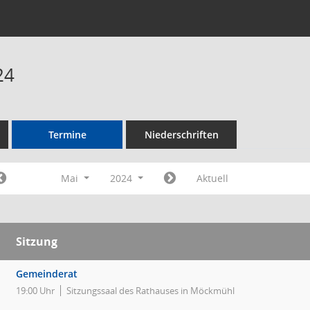
24
Termine
Niederschriften
Mai
2024
Aktuell
Sitzung
Gemeinderat
19:00 Uhr
Sitzungssaal des Rathauses in Möckmühl