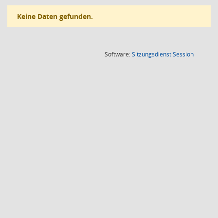
Keine Daten gefunden.
(Wird in
Software:
Sitzungsdienst
Session