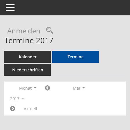
Toggle navigation
Rechercheauswahl
Anmelden
Termine 2017
Kalender
Termine
Niederschriften
Monat
Mai
2017
Aktuell