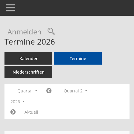
Toggle navigation
Rechercheauswahl
Anmelden
Termine 2026
Kalender
Termine
Niederschriften
Quartal
Quartal 2
2026
Aktuell