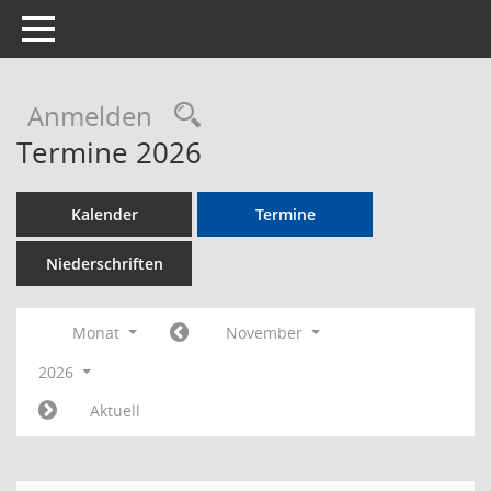
Toggle navigation
Rechercheauswahl
Anmelden
Termine 2026
Kalender
Termine
Niederschriften
Monat
November
2026
Aktuell