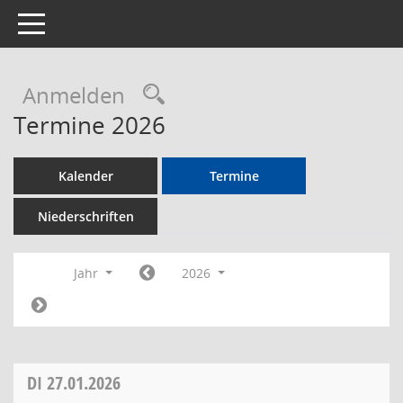
Toggle navigation
Rechercheauswahl
Anmelden
Termine 2026
Kalender
Termine
Niederschriften
Jahr
2026
DI
27.01.2026