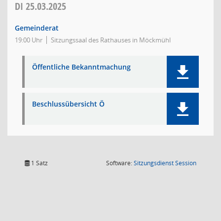
DI
25.03.2025
Gemeinderat
19:00 Uhr
Sitzungssaal des Rathauses in Möckmühl
Öffentliche Bekanntmachung
Beschlussübersicht Ö
(Wird in
1 Satz
Software:
Sitzungsdienst
Session