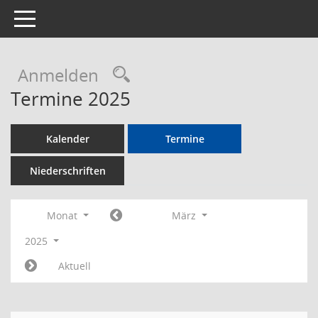
Toggle navigation
Rechercheauswahl
Anmelden
Termine 2025
Kalender
Termine
Niederschriften
Monat
März
2025
Aktuell