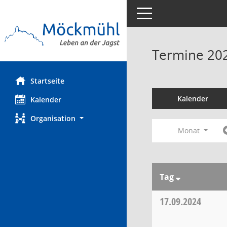
Toggle navigation
Termine 20
Startseite
Kalender
Kalender
Organisation
Monat
Tag
17.09.2024