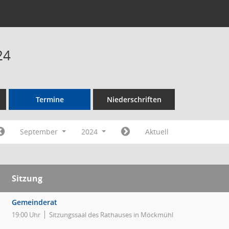
24
Termine
Niederschriften
September
2024
Aktuell
Sitzung
Gemeinderat
19:00 Uhr
Sitzungssaal des Rathauses in Möckmühl