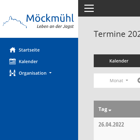
Toggle navigation
Termine 20
Startseite
Kalender
Kalender
Organisation
Monat
Tag
26.04.2022