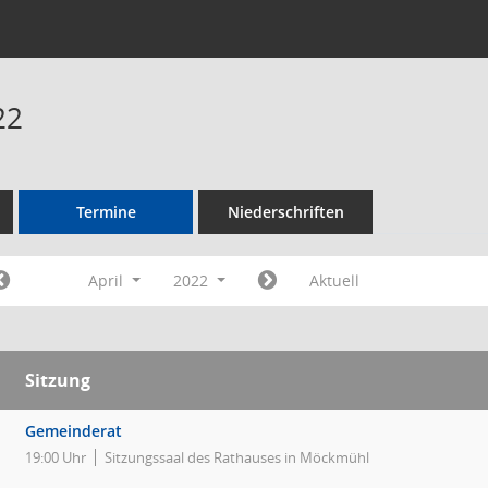
22
Termine
Niederschriften
April
2022
Aktuell
Sitzung
Gemeinderat
19:00 Uhr
Sitzungssaal des Rathauses in Möckmühl