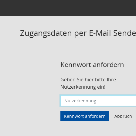
Zugangsdaten per E-Mail Send
Kennwort anfordern
Geben Sie hier bitte Ihre
Nutzerkennung ein!