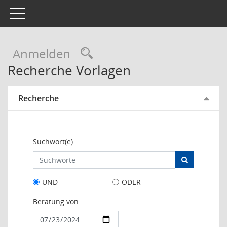
Toggle navigation
Rechercheauswahl
Anmelden
Recherche Vorlagen
Recherche
Suchwort(e)
UND
ODER
Beratung von