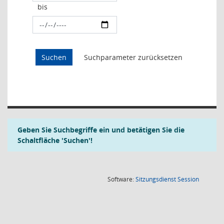
bis
Geben Sie Suchbegriffe ein und betätigen Sie die
Schaltfläche 'Suchen'!
(Wird in
Software:
Sitzungsdienst
Session