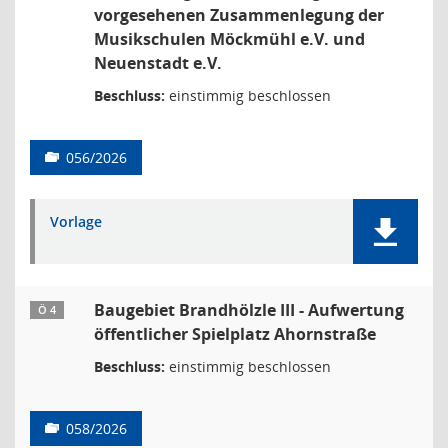
vorgesehenen Zusammenlegung der
Musikschulen Möckmühl e.V. und
Neuenstadt e.V.
Beschluss:
einstimmig beschlossen
056/2026
Vorlage
Baugebiet Brandhölzle III - Aufwertung
Ö 4
öffentlicher Spielplatz Ahornstraße
Beschluss:
einstimmig beschlossen
058/2026