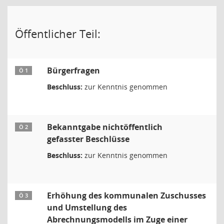
Öffentlicher Teil:
Bürgerfragen
Ö 1
Beschluss:
zur Kenntnis genommen
Bekanntgabe nichtöffentlich
Ö 2
gefasster Beschlüsse
Beschluss:
zur Kenntnis genommen
Erhöhung des kommunalen Zuschusses
Ö 3
und Umstellung des
Abrechnungsmodells im Zuge einer