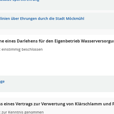
tlinien über Ehrungen durch die Stadt Möckmühl
 eines Darlehens für den Eigenbetrieb Wasserversorgu
:
einstimmig beschlossen
age
s eines Vertrags zur Verwertung von Klärschlamm und 
:
zur Kenntnis genommen