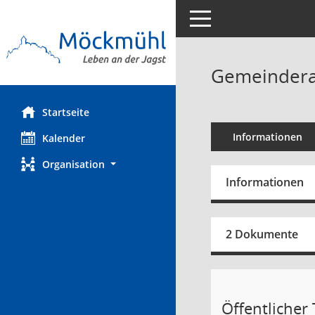
Toggle navigation
Gemeinderat
Startseite
Informationen
Kalender
Organisation
Informationen
2 Dokumente
Öffentlicher T