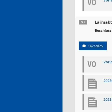
VO
Vorl
Lärmakt
Ö 4
Beschluss
142/2025
VO
Vorl
2025
2025