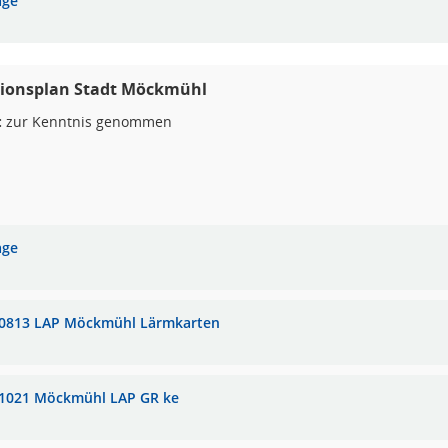
age
ionsplan Stadt Möckmühl
:
zur Kenntnis genommen
age
0813 LAP Möckmühl Lärmkarten
1021 Möckmühl LAP GR ke