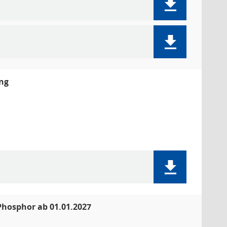
ng
Phosphor ab 01.01.2027