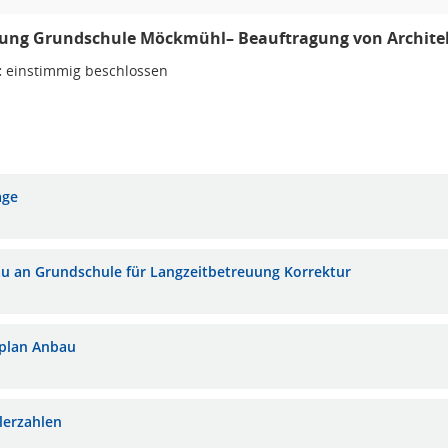
rung Grundschule Möckmühl– Beauftragung von Archite
:
einstimmig beschlossen
age
u an Grundschule für Langzeitbetreuung Korrektur
plan Anbau
lerzahlen