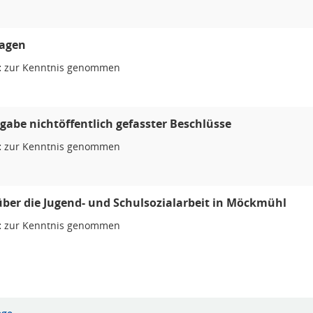
ragen
:
zur Kenntnis genommen
abe nichtöffentlich gefasster Beschlüsse
:
zur Kenntnis genommen
über die Jugend- und Schulsozialarbeit in Möckmühl
:
zur Kenntnis genommen