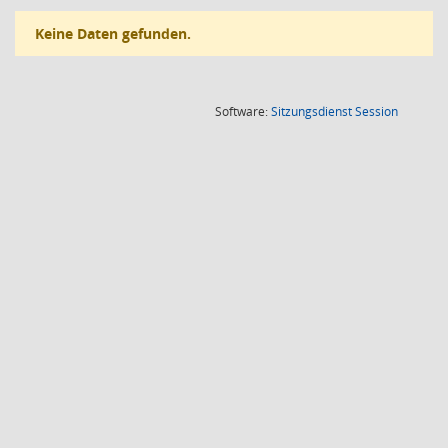
Keine Daten gefunden.
(Wird in
Software:
Sitzungsdienst
Session