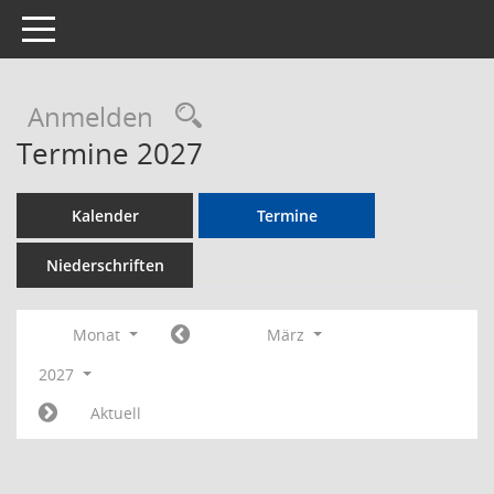
Toggle navigation
Rechercheauswahl
Anmelden
Termine 2027
Kalender
Termine
Niederschriften
Monat
März
2027
Aktuell