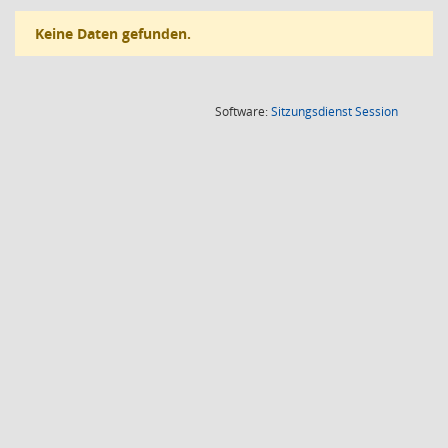
Keine Daten gefunden.
(Wird in
Software:
Sitzungsdienst
Session