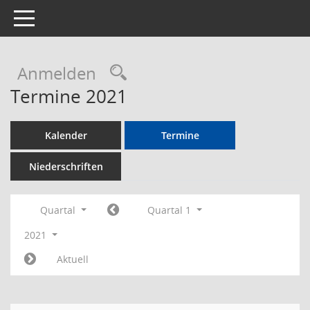
Toggle navigation
Rechercheauswahl
Anmelden
Termine 2021
Kalender
Termine
Niederschriften
Quartal
Quartal 1
2021
Aktuell