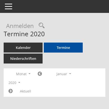
Toggle navigation
Rechercheauswahl
Anmelden
Termine 2020
Kalender
Termine
Niederschriften
Monat
Januar
2020
Aktuell