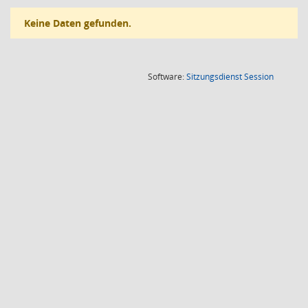
Keine Daten gefunden.
(Wird in
Software:
Sitzungsdienst
Session